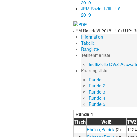
2019
JEM Bezirk II/III U18
2019
JEM Bezirk VI 2018 U10+U12: R
Information
Tabelle
Rangliste
Teilnehmerliste
Inoffizielle DWZ-Auswer
Paarungsliste
Runde 1
Runde 2
Runde 3
Runde 4
Runde 5
Runde 4
Tisch
Weiß
TWZ
1
Ehrlich,Patrick
(2)
1124