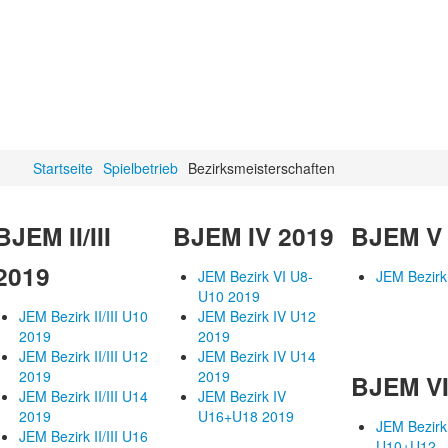
Startseite
Spielbetrieb
Bezirksmeisterschaften
BJEM II/III
BJEM IV 2019
BJEM V
2019
JEM Bezirk VI U8-
JEM Bezirk
U10 2019
JEM Bezirk II/III U10
JEM Bezirk IV U12
2019
2019
JEM Bezirk II/III U12
JEM Bezirk IV U14
2019
2019
BJEM VI
JEM Bezirk II/III U14
JEM Bezirk IV
2019
U16+U18 2019
JEM Bezirk
JEM Bezirk II/III U16
U10+U12