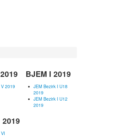
 2019
BJEM I 2019
 V 2019
JEM Bezirk I U18
2019
JEM Bezirk I U12
2019
 2019
 VI