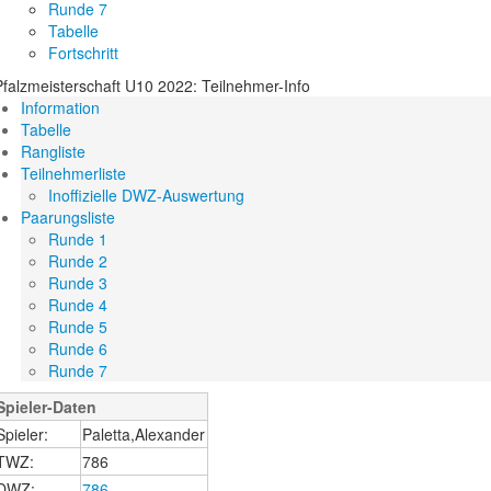
Runde 7
Tabelle
Fortschritt
Pfalzmeisterschaft U10 2022: Teilnehmer-Info
Information
Tabelle
Rangliste
Teilnehmerliste
Inoffizielle DWZ-Auswertung
Paarungsliste
Runde 1
Runde 2
Runde 3
Runde 4
Runde 5
Runde 6
Runde 7
Spieler-Daten
Spieler:
Paletta,Alexander
TWZ:
786
DWZ:
786