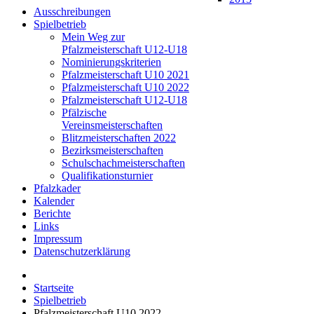
Ausschreibungen
Spielbetrieb
Mein Weg zur
Pfalzmeisterschaft U12-U18
Nominierungskriterien
Pfalzmeisterschaft U10 2021
Pfalzmeisterschaft U10 2022
Pfalzmeisterschaft U12-U18
Pfälzische
Vereinsmeisterschaften
Blitzmeisterschaften 2022
Bezirksmeisterschaften
Schulschachmeisterschaften
Qualifikationsturnier
Pfalzkader
Kalender
Berichte
Links
Impressum
Datenschutzerklärung
Startseite
Spielbetrieb
Pfalzmeisterschaft U10 2022