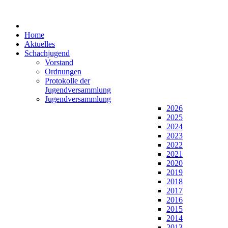
Home
Aktuelles
Schachjugend
Vorstand
Ordnungen
Protokolle der
Jugendversammlung
Jugendversammlung
2026
2025
2024
2023
2022
2021
2020
2019
2018
2017
2016
2015
2014
2013