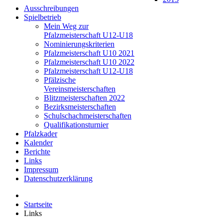
Ausschreibungen
Spielbetrieb
Mein Weg zur
Pfalzmeisterschaft U12-U18
Nominierungskriterien
Pfalzmeisterschaft U10 2021
Pfalzmeisterschaft U10 2022
Pfalzmeisterschaft U12-U18
Pfälzische
Vereinsmeisterschaften
Blitzmeisterschaften 2022
Bezirksmeisterschaften
Schulschachmeisterschaften
Qualifikationsturnier
Pfalzkader
Kalender
Berichte
Links
Impressum
Datenschutzerklärung
Startseite
Links