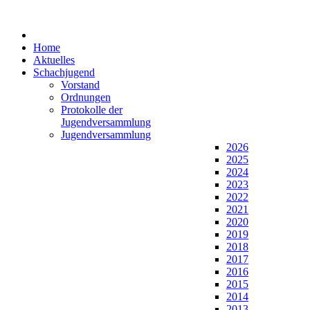
Home
Aktuelles
Schachjugend
Vorstand
Ordnungen
Protokolle der
Jugendversammlung
Jugendversammlung
2026
2025
2024
2023
2022
2021
2020
2019
2018
2017
2016
2015
2014
2013