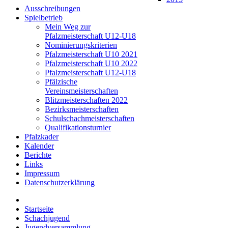
Ausschreibungen
Spielbetrieb
Mein Weg zur
Pfalzmeisterschaft U12-U18
Nominierungskriterien
Pfalzmeisterschaft U10 2021
Pfalzmeisterschaft U10 2022
Pfalzmeisterschaft U12-U18
Pfälzische
Vereinsmeisterschaften
Blitzmeisterschaften 2022
Bezirksmeisterschaften
Schulschachmeisterschaften
Qualifikationsturnier
Pfalzkader
Kalender
Berichte
Links
Impressum
Datenschutzerklärung
Startseite
Schachjugend
Jugendversammlung