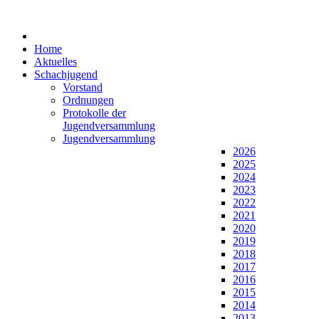
Home
Aktuelles
Schachjugend
Vorstand
Ordnungen
Protokolle der
Jugendversammlung
Jugendversammlung
2026
2025
2024
2023
2022
2021
2020
2019
2018
2017
2016
2015
2014
2013