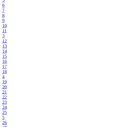
5
6
7
8
9
10
11
3
12
13
14
15
16
17
18
4
19
20
21
22
23
24
25
5
26