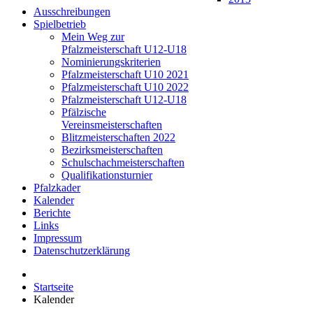
Ausschreibungen
Spielbetrieb
Mein Weg zur
Pfalzmeisterschaft U12-U18
Nominierungskriterien
Pfalzmeisterschaft U10 2021
Pfalzmeisterschaft U10 2022
Pfalzmeisterschaft U12-U18
Pfälzische
Vereinsmeisterschaften
Blitzmeisterschaften 2022
Bezirksmeisterschaften
Schulschachmeisterschaften
Qualifikationsturnier
Pfalzkader
Kalender
Berichte
Links
Impressum
Datenschutzerklärung
Startseite
Kalender