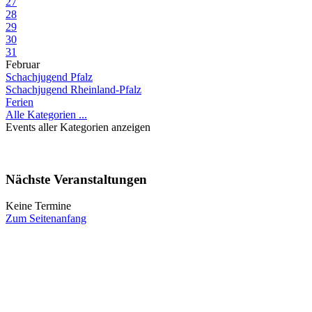
27
28
29
30
31
Februar
Schachjugend Pfalz
Schachjugend Rheinland-Pfalz
Ferien
Alle Kategorien ...
Events aller Kategorien anzeigen
Nächste Veranstaltungen
Keine Termine
Zum Seitenanfang